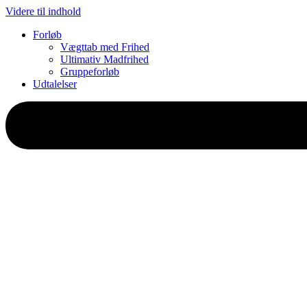
Videre til indhold
Forløb
Vægttab med Frihed
Ultimativ Madfrihed
Gruppeforløb
Udtalelser